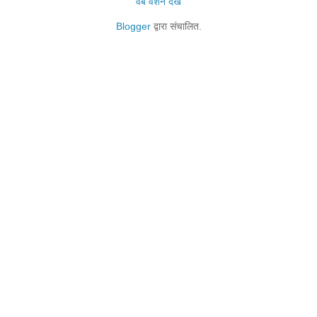
वेब वर्शन देखें
Blogger
द्वारा संचालित.