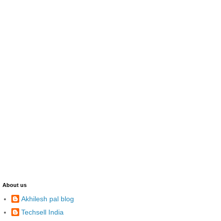
About us
Akhilesh pal blog
Techsell India