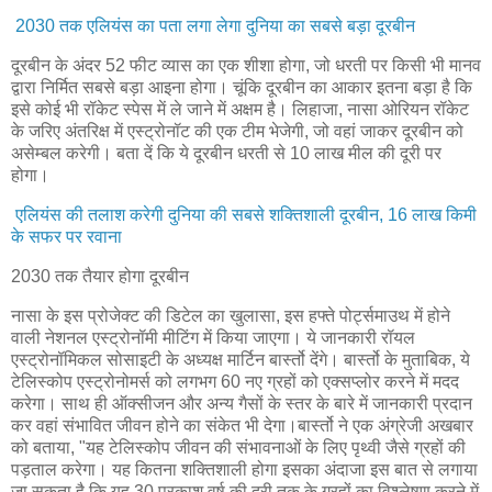
2030 तक एलियंस का पता लगा लेगा दुनिया का सबसे बड़ा दूरबीन
दूरबीन के अंदर 52 फीट व्यास का एक शीशा होगा, जो धरती पर किसी भी मानव
द्वारा निर्मित सबसे बड़ा आइना होगा। चूंकि दूरबीन का आकार इतना बड़ा है कि
इसे कोई भी रॉकेट स्पेस में ले जाने में अक्षम है। लिहाजा, नासा ओरियन रॉकेट
के जरिए अंतरिक्ष में एस्ट्रोनॉट की एक टीम भेजेगी, जो वहां जाकर दूरबीन को
असेम्बल करेगी। बता दें कि ये दूरबीन धरती से 10 लाख मील की दूरी पर
होगा।
एलियंस की तलाश करेगी दुनिया की सबसे शक्तिशाली दूरबीन, 16 लाख किमी
के सफर पर रवाना
2030 तक तैयार होगा दूरबीन
नासा के इस प्रोजेक्ट की डिटेल का खुलासा, इस हफ्ते पोर्ट्समाउथ में होने
वाली नेशनल एस्ट्रोनॉमी मीटिंग में किया जाएगा। ये जानकारी रॉयल
एस्ट्रोनॉमिकल सोसाइटी के अध्यक्ष मार्टिन बार्स्तो देंगे। बार्स्तो के मुताबिक, ये
टेलिस्कोप एस्ट्रोनोमर्स को लगभग 60 नए ग्रहों को एक्सप्लोर करने में मदद
करेगा। साथ ही ऑक्सीजन और अन्य गैसों के स्तर के बारे में जानकारी प्रदान
कर वहां संभावित जीवन होने का संकेत भी देगा।बार्स्तो ने एक अंग्रेजी अखबार
को बताया, "यह टेलिस्कोप जीवन की संभावनाओं के लिए पृथ्वी जैसे ग्रहों की
पड़ताल करेगा। यह कितना शक्तिशाली होगा इसका अंदाजा इस बात से लगाया
जा सकता है कि यह 30 प्रकाश वर्ष की दूरी तक के ग्रहों का विश्‍लेषण करने में