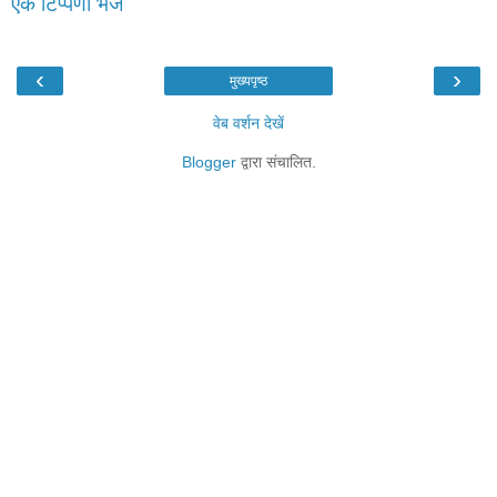
एक टिप्पणी भेजें
‹
›
मुख्यपृष्ठ
वेब वर्शन देखें
Blogger
द्वारा संचालित.