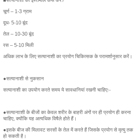
■सत्यानाशी का इस्तेमाल कैसे करें?
चूर्ण – 1-3 ग्राम
दूध- 5-10 बूंद
तेल – 10-30 बूंद
रस – 5-10 मिली
अधिक लाभ के लिए सत्यानाशी का प्रयोग चिकित्सक के परामर्शानुसार करें।
●सत्यानाशी से नुकसान
सत्यानाशी का उपयोग करते समय ये सावधानियां रखनी चाहिएः-
●सत्यानााशी के बीजों का केवल शरीर के बाहरी अंगों पर ही प्रयोग ही करना
चाहिए, क्योंकि यह अत्यधिक विषैले होते हैं।
●इसके बीज की मिलावट सरसों के तेल में करते हैं जिसके प्रयोग से मृत्यु तक
हो सकती है।