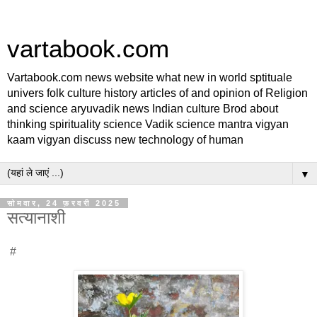
vartabook.com
Vartabook.com news website what new in world sptituale
univers folk culture history articles of and opinion of Religion
and science aryuvadik news Indian culture Brod about
thinking spirituality science Vadik science mantra vigyan
kaam vigyan discuss new technology of human
▼
सोमवार, 24 फ़रवरी 2025
सत्यानाशी
#