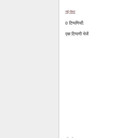
नई पोस्ट
0 टिप्पणियाँ:
एक टिप्पणी भेजें