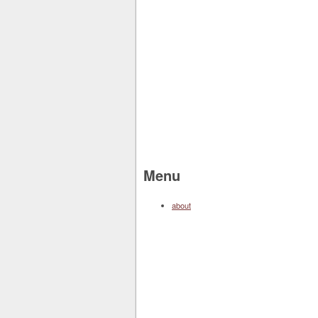
Menu
about