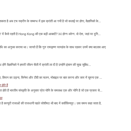
सकता है अब टच स्क्रीन के सम्बन्ध में इक क्रांती आ गयी है जो कलाई पर होगा, वैज्ञानिको के...
म' में कैसे रहती है Hong Kong की एक बड़ी आबादी? ￼ होन्ग-कोन्ग. वो देश, जहां पर दुनि...
माधि का अनुभव कराया था। जानते हैं कि गुरु रामकृष्ण परमहंस के साथ रहकर उनमें क्या बदलाव आए
होंगे वैज्ञानिको ने हमारी जीवन सैली में क्रांती ला दी है उन्होंने इंसान की सुख सुबिध...
लना, विमान का उड़ना, सिनेमा और टीवी का चलन, मोबाइल पर बात करना और कार में घूमना एक ...
होते हैं
मित होते हैं भारतीय संस्कृति के अनुसार प्रेत योनि के समकक्ष एक और योनि है जो एक प्रकार से...
ाखा
ा है कत्यूरी राजाओं की राजधानी पहले जोशीमठ थी बाद में कार्तिकेयपुर। उस समय कहा जाता है,