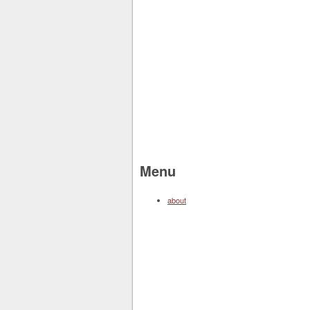
Menu
about