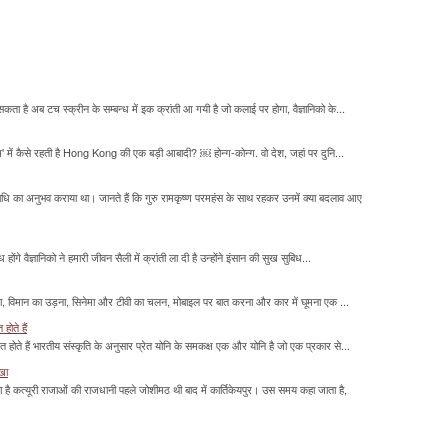
सकता है अब टच स्क्रीन के सम्बन्ध में इक क्रांती आ गयी है जो कलाई पर होगा, वैज्ञानिको के...
म' में कैसे रहती है Hong Kong की एक बड़ी आबादी? ￼ होन्ग-कोन्ग. वो देश, जहां पर दुनि...
माधि का अनुभव कराया था। जानते हैं कि गुरु रामकृष्ण परमहंस के साथ रहकर उनमें क्या बदलाव आए
होंगे वैज्ञानिको ने हमारी जीवन सैली में क्रांती ला दी है उन्होंने इंसान की सुख सुबिध...
लना, विमान का उड़ना, सिनेमा और टीवी का चलन, मोबाइल पर बात करना और कार में घूमना एक ...
होते हैं
मित होते हैं भारतीय संस्कृति के अनुसार प्रेत योनि के समकक्ष एक और योनि है जो एक प्रकार से...
ाखा
ा है कत्यूरी राजाओं की राजधानी पहले जोशीमठ थी बाद में कार्तिकेयपुर। उस समय कहा जाता है,