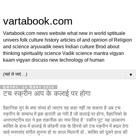
vartabook.com
Vartabook.com news website what new in world sptituale
univers folk culture history articles of and opinion of Religion
and science aryuvadik news Indian culture Brod about
thinking spirituality science Vadik science mantra vigyan
kaam vigyan discuss new technology of human
▼
शुक्रवार, 24 दिसंबर 2010
टच स्क्रीन आप के कलाई पर होगा
वैज्ञानिक युग के क्या संभव हो जाएगा यह कहा नहीं जा सकता है अब टच
स्क्रीन के सम्बन्ध में इक क्रांती आ गयी है जो कलाई पर होगा, वैज्ञानिको के
अन्तराष्ट्रीय दल ने इस तकनीक का नाम दिया है ' स्कीन पुट' यह उपकरण
ब्यक्ति के हाथ में कलाई से कोहनी तक के हिस्से को टच स्क्रीन में बदल देगा
चाहे मनपसंद संगीत सुनना हो या काल मिलानी हो , ब्यक्ति को दूसरे हाथ की