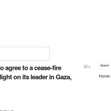
 agree to a cease-fire
0
ight on its leader in Gaza,
Home 