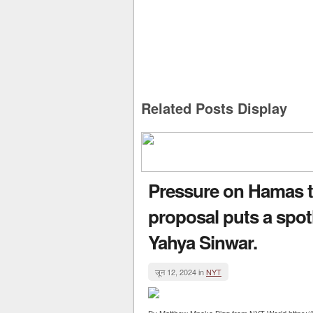
Related Posts Display
Pressure on Hamas to
proposal puts a spotl
Yahya Sinwar.
जून 12, 2024 in
NYT