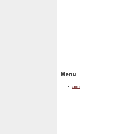
Menu
about