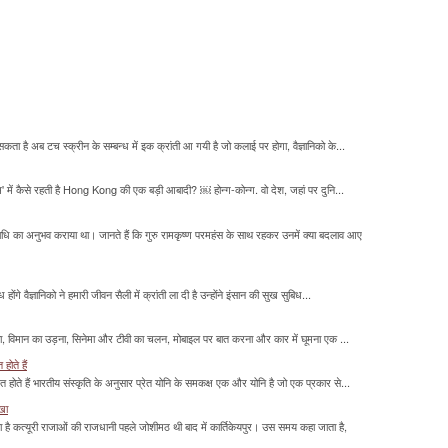
सकता है अब टच स्क्रीन के सम्बन्ध में इक क्रांती आ गयी है जो कलाई पर होगा, वैज्ञानिको के...
म' में कैसे रहती है Hong Kong की एक बड़ी आबादी? ￼ होन्ग-कोन्ग. वो देश, जहां पर दुनि...
माधि का अनुभव कराया था। जानते हैं कि गुरु रामकृष्ण परमहंस के साथ रहकर उनमें क्या बदलाव आए
होंगे वैज्ञानिको ने हमारी जीवन सैली में क्रांती ला दी है उन्होंने इंसान की सुख सुबिध...
लना, विमान का उड़ना, सिनेमा और टीवी का चलन, मोबाइल पर बात करना और कार में घूमना एक ...
होते हैं
मित होते हैं भारतीय संस्कृति के अनुसार प्रेत योनि के समकक्ष एक और योनि है जो एक प्रकार से...
ाखा
ा है कत्यूरी राजाओं की राजधानी पहले जोशीमठ थी बाद में कार्तिकेयपुर। उस समय कहा जाता है,