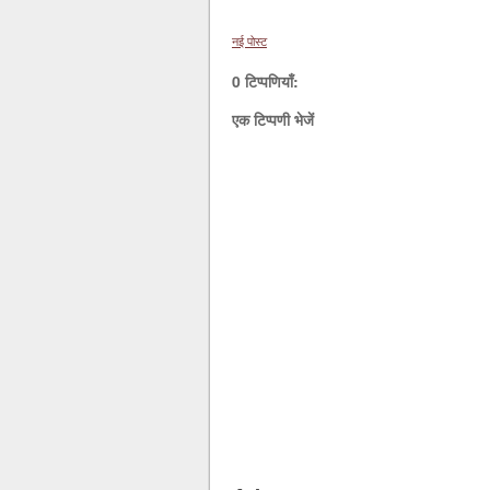
नई पोस्ट
0 टिप्पणियाँ:
एक टिप्पणी भेजें