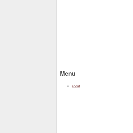
Menu
about