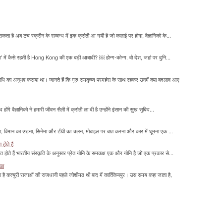
सकता है अब टच स्क्रीन के सम्बन्ध में इक क्रांती आ गयी है जो कलाई पर होगा, वैज्ञानिको के...
म' में कैसे रहती है Hong Kong की एक बड़ी आबादी? ￼ होन्ग-कोन्ग. वो देश, जहां पर दुनि...
माधि का अनुभव कराया था। जानते हैं कि गुरु रामकृष्ण परमहंस के साथ रहकर उनमें क्या बदलाव आए
होंगे वैज्ञानिको ने हमारी जीवन सैली में क्रांती ला दी है उन्होंने इंसान की सुख सुबिध...
लना, विमान का उड़ना, सिनेमा और टीवी का चलन, मोबाइल पर बात करना और कार में घूमना एक ...
होते हैं
मित होते हैं भारतीय संस्कृति के अनुसार प्रेत योनि के समकक्ष एक और योनि है जो एक प्रकार से...
ाखा
ा है कत्यूरी राजाओं की राजधानी पहले जोशीमठ थी बाद में कार्तिकेयपुर। उस समय कहा जाता है,