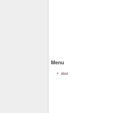
Menu
about