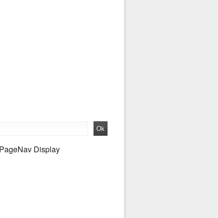
PageNav Display