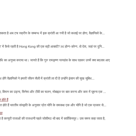
सकता है अब टच स्क्रीन के सम्बन्ध में इक क्रांती आ गयी है जो कलाई पर होगा, वैज्ञानिको के...
म' में कैसे रहती है Hong Kong की एक बड़ी आबादी? ￼ होन्ग-कोन्ग. वो देश, जहां पर दुनि...
माधि का अनुभव कराया था। जानते हैं कि गुरु रामकृष्ण परमहंस के साथ रहकर उनमें क्या बदलाव आए
होंगे वैज्ञानिको ने हमारी जीवन सैली में क्रांती ला दी है उन्होंने इंसान की सुख सुबिध...
लना, विमान का उड़ना, सिनेमा और टीवी का चलन, मोबाइल पर बात करना और कार में घूमना एक ...
होते हैं
मित होते हैं भारतीय संस्कृति के अनुसार प्रेत योनि के समकक्ष एक और योनि है जो एक प्रकार से...
ाखा
ा है कत्यूरी राजाओं की राजधानी पहले जोशीमठ थी बाद में कार्तिकेयपुर। उस समय कहा जाता है,