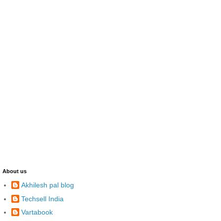
About us
Akhilesh pal blog
Techsell India
Vartabook