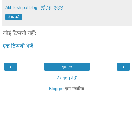
Akhilesh pal blog
-
मई 16, 2024
शेयर करें
कोई टिप्पणी नहीं:
एक टिप्पणी भेजें
‹
›
मुख्यपृष्ठ
वेब वर्शन देखें
Blogger
द्वारा संचालित.