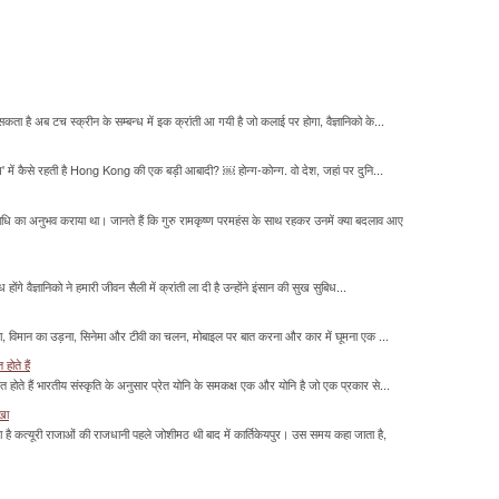
सकता है अब टच स्क्रीन के सम्बन्ध में इक क्रांती आ गयी है जो कलाई पर होगा, वैज्ञानिको के...
म' में कैसे रहती है Hong Kong की एक बड़ी आबादी? ￼ होन्ग-कोन्ग. वो देश, जहां पर दुनि...
माधि का अनुभव कराया था। जानते हैं कि गुरु रामकृष्ण परमहंस के साथ रहकर उनमें क्या बदलाव आए
होंगे वैज्ञानिको ने हमारी जीवन सैली में क्रांती ला दी है उन्होंने इंसान की सुख सुबिध...
लना, विमान का उड़ना, सिनेमा और टीवी का चलन, मोबाइल पर बात करना और कार में घूमना एक ...
होते हैं
मित होते हैं भारतीय संस्कृति के अनुसार प्रेत योनि के समकक्ष एक और योनि है जो एक प्रकार से...
ाखा
ा है कत्यूरी राजाओं की राजधानी पहले जोशीमठ थी बाद में कार्तिकेयपुर। उस समय कहा जाता है,