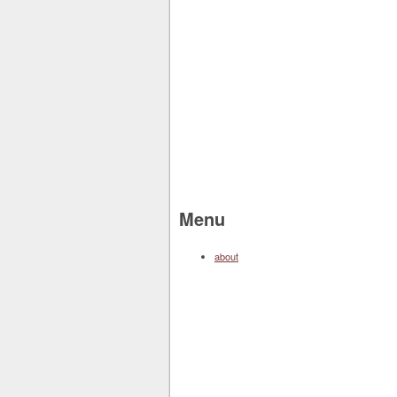
Menu
about