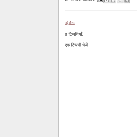
नई पोस्ट
0 टिप्पणियाँ:
एक टिप्पणी भेजें