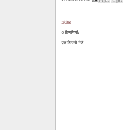
नई पोस्ट
0 टिप्पणियाँ:
एक टिप्पणी भेजें