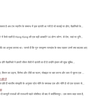
सकता है अब टच स्क्रीन के सम्बन्ध में इक क्रांती आ गयी है जो कलाई पर होगा, वैज्ञानिको के...
म' में कैसे रहती है Hong Kong की एक बड़ी आबादी? ￼ होन्ग-कोन्ग. वो देश, जहां पर दुनि...
माधि का अनुभव कराया था। जानते हैं कि गुरु रामकृष्ण परमहंस के साथ रहकर उनमें क्या बदलाव आए
होंगे वैज्ञानिको ने हमारी जीवन सैली में क्रांती ला दी है उन्होंने इंसान की सुख सुबिध...
लना, विमान का उड़ना, सिनेमा और टीवी का चलन, मोबाइल पर बात करना और कार में घूमना एक ...
होते हैं
मित होते हैं भारतीय संस्कृति के अनुसार प्रेत योनि के समकक्ष एक और योनि है जो एक प्रकार से...
ाखा
ा है कत्यूरी राजाओं की राजधानी पहले जोशीमठ थी बाद में कार्तिकेयपुर। उस समय कहा जाता है,