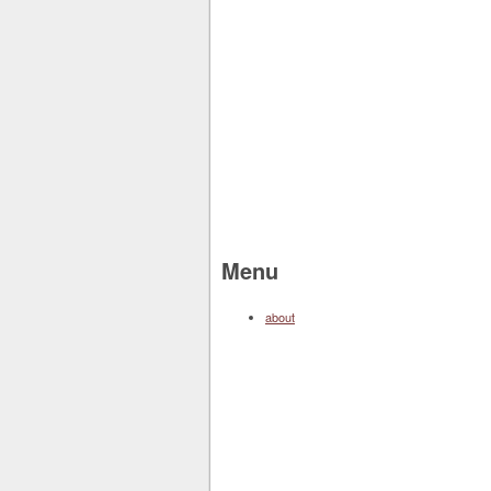
Menu
about