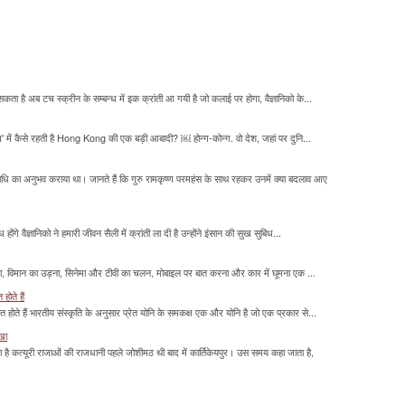
सकता है अब टच स्क्रीन के सम्बन्ध में इक क्रांती आ गयी है जो कलाई पर होगा, वैज्ञानिको के...
म' में कैसे रहती है Hong Kong की एक बड़ी आबादी? ￼ होन्ग-कोन्ग. वो देश, जहां पर दुनि...
माधि का अनुभव कराया था। जानते हैं कि गुरु रामकृष्ण परमहंस के साथ रहकर उनमें क्या बदलाव आए
होंगे वैज्ञानिको ने हमारी जीवन सैली में क्रांती ला दी है उन्होंने इंसान की सुख सुबिध...
लना, विमान का उड़ना, सिनेमा और टीवी का चलन, मोबाइल पर बात करना और कार में घूमना एक ...
होते हैं
मित होते हैं भारतीय संस्कृति के अनुसार प्रेत योनि के समकक्ष एक और योनि है जो एक प्रकार से...
ाखा
ा है कत्यूरी राजाओं की राजधानी पहले जोशीमठ थी बाद में कार्तिकेयपुर। उस समय कहा जाता है,