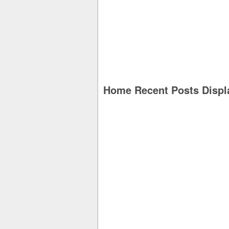
Home Recent Posts Displ