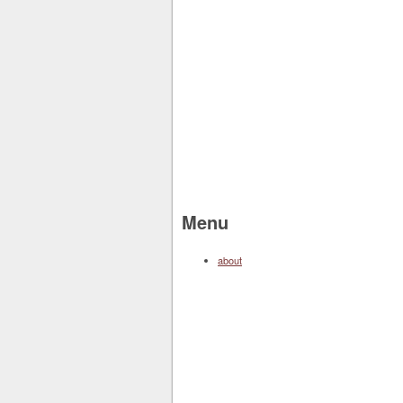
Menu
about