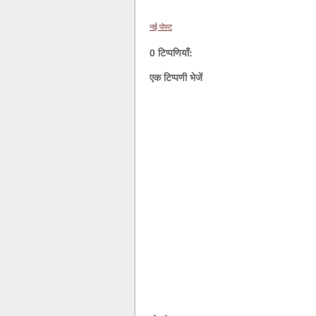
नई पोस्ट
0 टिप्पणियाँ:
एक टिप्पणी भेजें