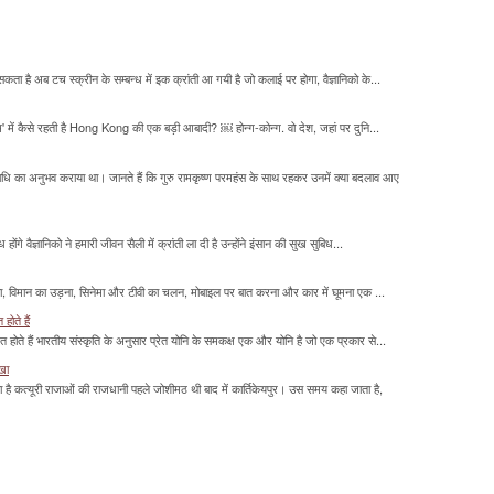
सकता है अब टच स्क्रीन के सम्बन्ध में इक क्रांती आ गयी है जो कलाई पर होगा, वैज्ञानिको के...
म' में कैसे रहती है Hong Kong की एक बड़ी आबादी? ￼ होन्ग-कोन्ग. वो देश, जहां पर दुनि...
माधि का अनुभव कराया था। जानते हैं कि गुरु रामकृष्ण परमहंस के साथ रहकर उनमें क्या बदलाव आए
होंगे वैज्ञानिको ने हमारी जीवन सैली में क्रांती ला दी है उन्होंने इंसान की सुख सुबिध...
लना, विमान का उड़ना, सिनेमा और टीवी का चलन, मोबाइल पर बात करना और कार में घूमना एक ...
होते हैं
मित होते हैं भारतीय संस्कृति के अनुसार प्रेत योनि के समकक्ष एक और योनि है जो एक प्रकार से...
ाखा
ा है कत्यूरी राजाओं की राजधानी पहले जोशीमठ थी बाद में कार्तिकेयपुर। उस समय कहा जाता है,