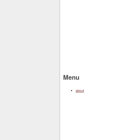
Menu
about