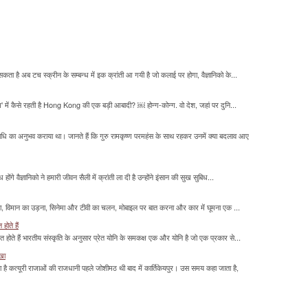
सकता है अब टच स्क्रीन के सम्बन्ध में इक क्रांती आ गयी है जो कलाई पर होगा, वैज्ञानिको के...
म' में कैसे रहती है Hong Kong की एक बड़ी आबादी? ￼ होन्ग-कोन्ग. वो देश, जहां पर दुनि...
माधि का अनुभव कराया था। जानते हैं कि गुरु रामकृष्ण परमहंस के साथ रहकर उनमें क्या बदलाव आए
होंगे वैज्ञानिको ने हमारी जीवन सैली में क्रांती ला दी है उन्होंने इंसान की सुख सुबिध...
लना, विमान का उड़ना, सिनेमा और टीवी का चलन, मोबाइल पर बात करना और कार में घूमना एक ...
होते हैं
मित होते हैं भारतीय संस्कृति के अनुसार प्रेत योनि के समकक्ष एक और योनि है जो एक प्रकार से...
ाखा
ा है कत्यूरी राजाओं की राजधानी पहले जोशीमठ थी बाद में कार्तिकेयपुर। उस समय कहा जाता है,