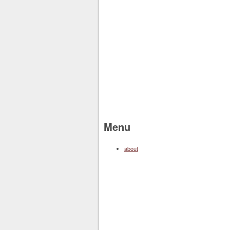
Menu
about