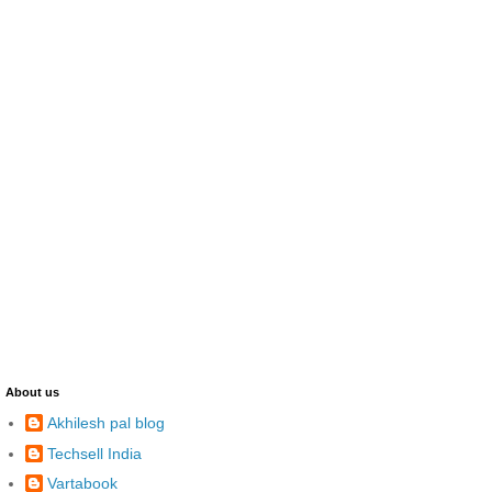
About us
Akhilesh pal blog
Techsell India
Vartabook