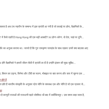
सकता है अब टच स्क्रीन के सम्बन्ध में इक क्रांती आ गयी है जो कलाई पर होगा, वैज्ञानिको के...
म' में कैसे रहती है Hong Kong की एक बड़ी आबादी? ￼ होन्ग-कोन्ग. वो देश, जहां पर दुनि...
माधि का अनुभव कराया था। जानते हैं कि गुरु रामकृष्ण परमहंस के साथ रहकर उनमें क्या बदलाव आए
होंगे वैज्ञानिको ने हमारी जीवन सैली में क्रांती ला दी है उन्होंने इंसान की सुख सुबिध...
लना, विमान का उड़ना, सिनेमा और टीवी का चलन, मोबाइल पर बात करना और कार में घूमना एक ...
होते हैं
मित होते हैं भारतीय संस्कृति के अनुसार प्रेत योनि के समकक्ष एक और योनि है जो एक प्रकार से...
ाखा
ा है कत्यूरी राजाओं की राजधानी पहले जोशीमठ थी बाद में कार्तिकेयपुर। उस समय कहा जाता है,