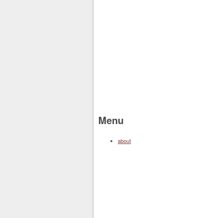
Menu
about