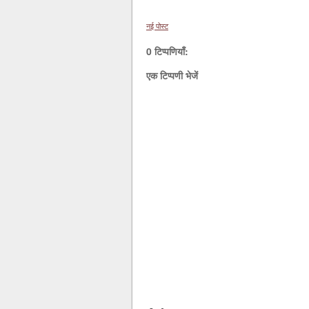
नई पोस्ट
0 टिप्पणियाँ:
एक टिप्पणी भेजें