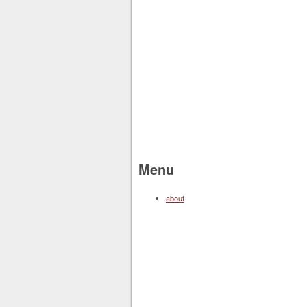
Menu
about