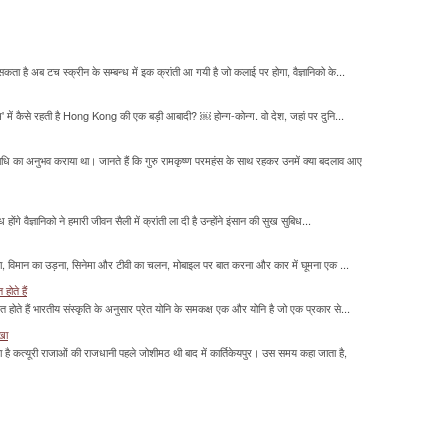
सकता है अब टच स्क्रीन के सम्बन्ध में इक क्रांती आ गयी है जो कलाई पर होगा, वैज्ञानिको के...
म' में कैसे रहती है Hong Kong की एक बड़ी आबादी? ￼ होन्ग-कोन्ग. वो देश, जहां पर दुनि...
माधि का अनुभव कराया था। जानते हैं कि गुरु रामकृष्ण परमहंस के साथ रहकर उनमें क्या बदलाव आए
होंगे वैज्ञानिको ने हमारी जीवन सैली में क्रांती ला दी है उन्होंने इंसान की सुख सुबिध...
लना, विमान का उड़ना, सिनेमा और टीवी का चलन, मोबाइल पर बात करना और कार में घूमना एक ...
होते हैं
मित होते हैं भारतीय संस्कृति के अनुसार प्रेत योनि के समकक्ष एक और योनि है जो एक प्रकार से...
ाखा
ा है कत्यूरी राजाओं की राजधानी पहले जोशीमठ थी बाद में कार्तिकेयपुर। उस समय कहा जाता है,