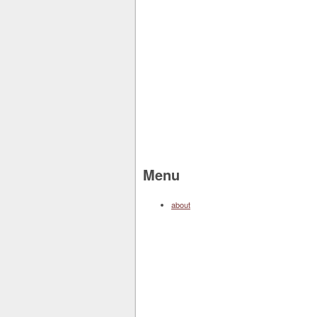
Menu
about