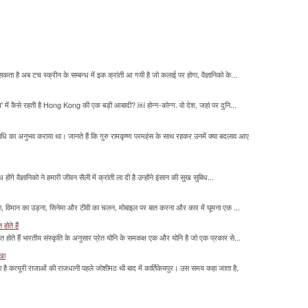
सकता है अब टच स्क्रीन के सम्बन्ध में इक क्रांती आ गयी है जो कलाई पर होगा, वैज्ञानिको के...
म' में कैसे रहती है Hong Kong की एक बड़ी आबादी? ￼ होन्ग-कोन्ग. वो देश, जहां पर दुनि...
माधि का अनुभव कराया था। जानते हैं कि गुरु रामकृष्ण परमहंस के साथ रहकर उनमें क्या बदलाव आए
होंगे वैज्ञानिको ने हमारी जीवन सैली में क्रांती ला दी है उन्होंने इंसान की सुख सुबिध...
लना, विमान का उड़ना, सिनेमा और टीवी का चलन, मोबाइल पर बात करना और कार में घूमना एक ...
होते हैं
मित होते हैं भारतीय संस्कृति के अनुसार प्रेत योनि के समकक्ष एक और योनि है जो एक प्रकार से...
ाखा
ा है कत्यूरी राजाओं की राजधानी पहले जोशीमठ थी बाद में कार्तिकेयपुर। उस समय कहा जाता है,