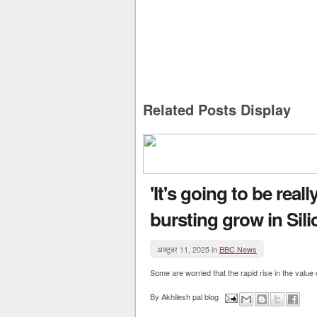
Related Posts Display
'It's going to be real
bursting grow in Sili
अक्टूबर 11, 2025 in
BBC News
Some are worried that the rapid rise in the value
By
Akhilesh pal blog