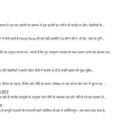
सकता है अब टच स्क्रीन के सम्बन्ध में इक क्रांती आ गयी है जो कलाई पर होगा, वैज्ञानिको के...
म' में कैसे रहती है Hong Kong की एक बड़ी आबादी? ￼ होन्ग-कोन्ग. वो देश, जहां पर दुनि...
माधि का अनुभव कराया था। जानते हैं कि गुरु रामकृष्ण परमहंस के साथ रहकर उनमें क्या बदलाव आए
होंगे वैज्ञानिको ने हमारी जीवन सैली में क्रांती ला दी है उन्होंने इंसान की सुख सुबिध...
लना, विमान का उड़ना, सिनेमा और टीवी का चलन, मोबाइल पर बात करना और कार में घूमना एक ...
होते हैं
मित होते हैं भारतीय संस्कृति के अनुसार प्रेत योनि के समकक्ष एक और योनि है जो एक प्रकार से...
ाखा
ा है कत्यूरी राजाओं की राजधानी पहले जोशीमठ थी बाद में कार्तिकेयपुर। उस समय कहा जाता है,