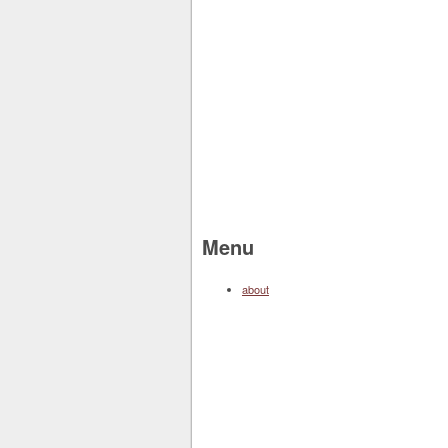
Menu
about