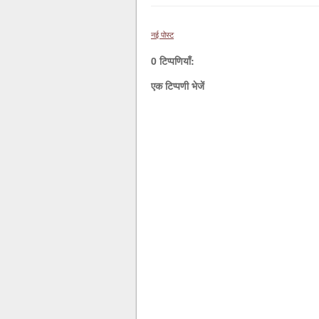
नई पोस्ट
0 टिप्पणियाँ:
एक टिप्पणी भेजें