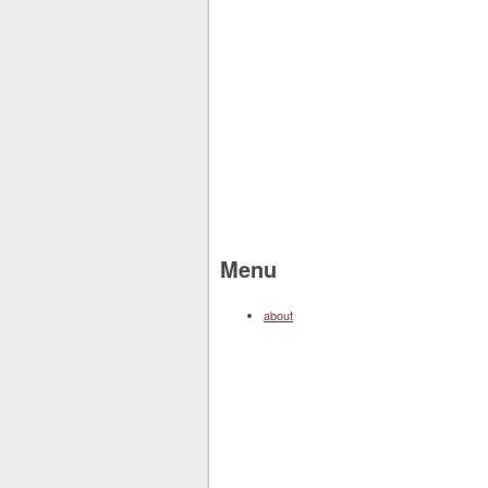
Menu
about