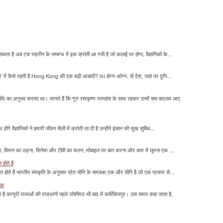
सकता है अब टच स्क्रीन के सम्बन्ध में इक क्रांती आ गयी है जो कलाई पर होगा, वैज्ञानिको के...
म' में कैसे रहती है Hong Kong की एक बड़ी आबादी? ￼ होन्ग-कोन्ग. वो देश, जहां पर दुनि...
माधि का अनुभव कराया था। जानते हैं कि गुरु रामकृष्ण परमहंस के साथ रहकर उनमें क्या बदलाव आए
होंगे वैज्ञानिको ने हमारी जीवन सैली में क्रांती ला दी है उन्होंने इंसान की सुख सुबिध...
लना, विमान का उड़ना, सिनेमा और टीवी का चलन, मोबाइल पर बात करना और कार में घूमना एक ...
होते हैं
मित होते हैं भारतीय संस्कृति के अनुसार प्रेत योनि के समकक्ष एक और योनि है जो एक प्रकार से...
ाखा
ा है कत्यूरी राजाओं की राजधानी पहले जोशीमठ थी बाद में कार्तिकेयपुर। उस समय कहा जाता है,