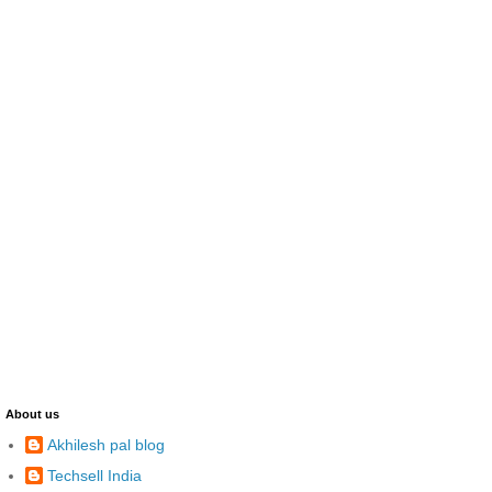
About us
Akhilesh pal blog
Techsell India