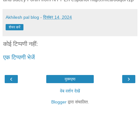
Akhilesh pal blog
-
दिसंबर 14, 2024
शेयर करें
कोई टिप्पणी नहीं:
एक टिप्पणी भेजें
‹
›
मुख्यपृष्ठ
वेब वर्शन देखें
Blogger
द्वारा संचालित.