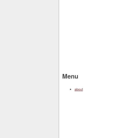
Menu
about