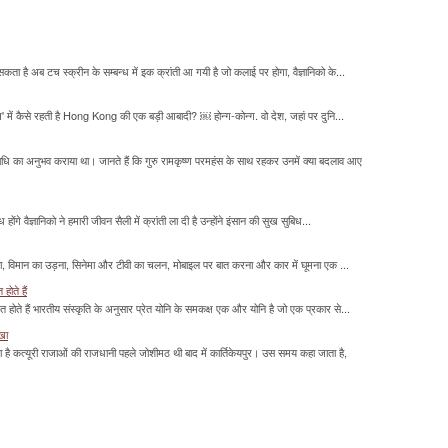
सकता है अब टच स्क्रीन के सम्बन्ध में इक क्रांती आ गयी है जो कलाई पर होगा, वैज्ञानिको के...
म' में कैसे रहती है Hong Kong की एक बड़ी आबादी? ￼ होन्ग-कोन्ग. वो देश, जहां पर दुनि...
माधि का अनुभव कराया था। जानते हैं कि गुरु रामकृष्ण परमहंस के साथ रहकर उनमें क्या बदलाव आए
होंगे वैज्ञानिको ने हमारी जीवन सैली में क्रांती ला दी है उन्होंने इंसान की सुख सुबिध...
लना, विमान का उड़ना, सिनेमा और टीवी का चलन, मोबाइल पर बात करना और कार में घूमना एक ...
होते हैं
मित होते हैं भारतीय संस्कृति के अनुसार प्रेत योनि के समकक्ष एक और योनि है जो एक प्रकार से...
ाखा
ा है कत्यूरी राजाओं की राजधानी पहले जोशीमठ थी बाद में कार्तिकेयपुर। उस समय कहा जाता है,