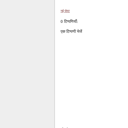
नई पोस्ट
0 टिप्पणियाँ:
एक टिप्पणी भेजें