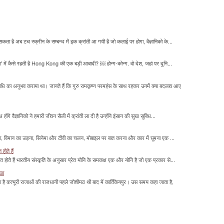
सकता है अब टच स्क्रीन के सम्बन्ध में इक क्रांती आ गयी है जो कलाई पर होगा, वैज्ञानिको के...
म' में कैसे रहती है Hong Kong की एक बड़ी आबादी? ￼ होन्ग-कोन्ग. वो देश, जहां पर दुनि...
माधि का अनुभव कराया था। जानते हैं कि गुरु रामकृष्ण परमहंस के साथ रहकर उनमें क्या बदलाव आए
होंगे वैज्ञानिको ने हमारी जीवन सैली में क्रांती ला दी है उन्होंने इंसान की सुख सुबिध...
लना, विमान का उड़ना, सिनेमा और टीवी का चलन, मोबाइल पर बात करना और कार में घूमना एक ...
होते हैं
मित होते हैं भारतीय संस्कृति के अनुसार प्रेत योनि के समकक्ष एक और योनि है जो एक प्रकार से...
ाखा
ा है कत्यूरी राजाओं की राजधानी पहले जोशीमठ थी बाद में कार्तिकेयपुर। उस समय कहा जाता है,