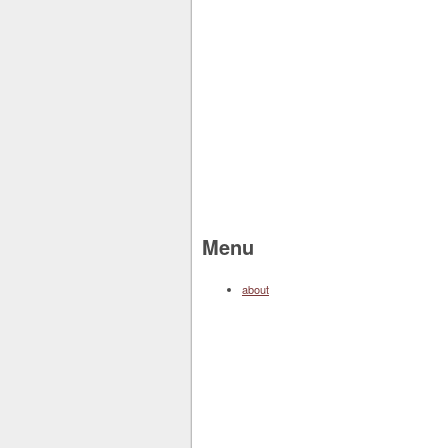
Menu
about