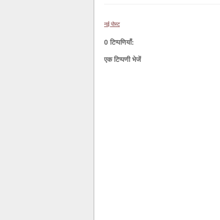
नई पोस्ट
0 टिप्पणियाँ:
एक टिप्पणी भेजें