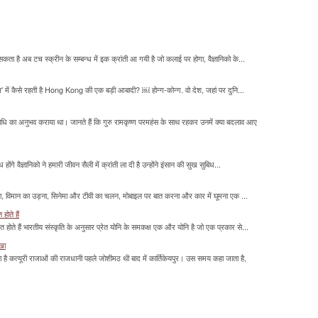
सकता है अब टच स्क्रीन के सम्बन्ध में इक क्रांती आ गयी है जो कलाई पर होगा, वैज्ञानिको के...
म' में कैसे रहती है Hong Kong की एक बड़ी आबादी? ￼ होन्ग-कोन्ग. वो देश, जहां पर दुनि...
माधि का अनुभव कराया था। जानते हैं कि गुरु रामकृष्ण परमहंस के साथ रहकर उनमें क्या बदलाव आए
होंगे वैज्ञानिको ने हमारी जीवन सैली में क्रांती ला दी है उन्होंने इंसान की सुख सुबिध...
लना, विमान का उड़ना, सिनेमा और टीवी का चलन, मोबाइल पर बात करना और कार में घूमना एक ...
होते हैं
मित होते हैं भारतीय संस्कृति के अनुसार प्रेत योनि के समकक्ष एक और योनि है जो एक प्रकार से...
ाखा
ा है कत्यूरी राजाओं की राजधानी पहले जोशीमठ थी बाद में कार्तिकेयपुर। उस समय कहा जाता है,