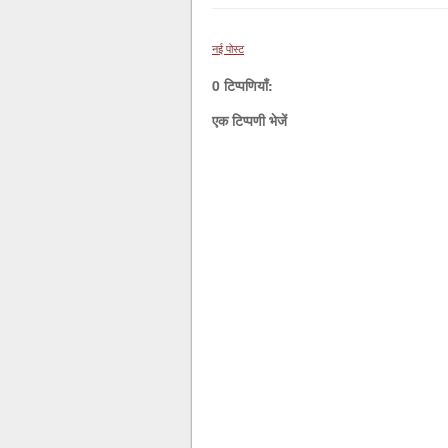
नई पोस्ट
0 टिप्पणियाँ:
एक टिप्पणी भेजें