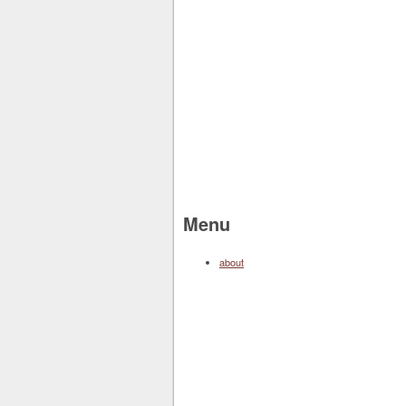
Menu
about