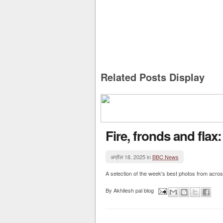
Related Posts Display
Fire, fronds and flax:
अप्रैल 18, 2025 in
BBC News
A selection of the week's best photos from acros
By
Akhilesh pal blog