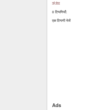
नई पोस्ट
0 टिप्पणियाँ:
एक टिप्पणी भेजें
Ads