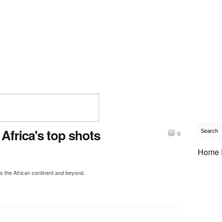
 Africa's top shots
0
Home 
s the African continent and beyond.