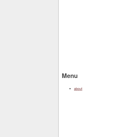
Menu
about