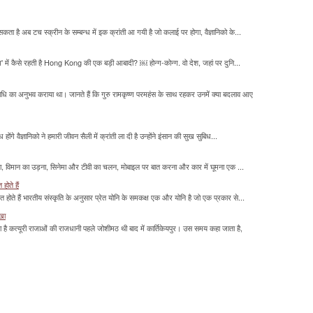
सकता है अब टच स्क्रीन के सम्बन्ध में इक क्रांती आ गयी है जो कलाई पर होगा, वैज्ञानिको के...
म' में कैसे रहती है Hong Kong की एक बड़ी आबादी? ￼ होन्ग-कोन्ग. वो देश, जहां पर दुनि...
माधि का अनुभव कराया था। जानते हैं कि गुरु रामकृष्ण परमहंस के साथ रहकर उनमें क्या बदलाव आए
होंगे वैज्ञानिको ने हमारी जीवन सैली में क्रांती ला दी है उन्होंने इंसान की सुख सुबिध...
लना, विमान का उड़ना, सिनेमा और टीवी का चलन, मोबाइल पर बात करना और कार में घूमना एक ...
होते हैं
मित होते हैं भारतीय संस्कृति के अनुसार प्रेत योनि के समकक्ष एक और योनि है जो एक प्रकार से...
ाखा
ा है कत्यूरी राजाओं की राजधानी पहले जोशीमठ थी बाद में कार्तिकेयपुर। उस समय कहा जाता है,