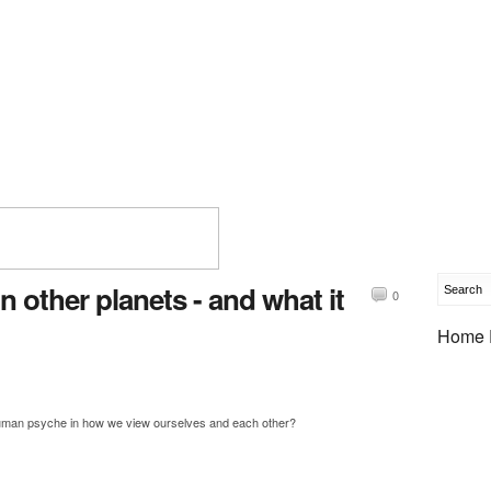
on other planets - and what it
0
Home 
 human psyche in how we view ourselves and each other?