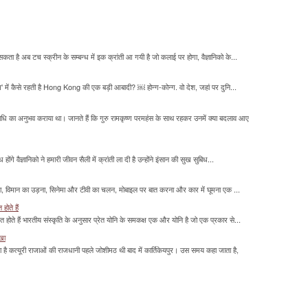
सकता है अब टच स्क्रीन के सम्बन्ध में इक क्रांती आ गयी है जो कलाई पर होगा, वैज्ञानिको के...
म' में कैसे रहती है Hong Kong की एक बड़ी आबादी? ￼ होन्ग-कोन्ग. वो देश, जहां पर दुनि...
माधि का अनुभव कराया था। जानते हैं कि गुरु रामकृष्ण परमहंस के साथ रहकर उनमें क्या बदलाव आए
होंगे वैज्ञानिको ने हमारी जीवन सैली में क्रांती ला दी है उन्होंने इंसान की सुख सुबिध...
लना, विमान का उड़ना, सिनेमा और टीवी का चलन, मोबाइल पर बात करना और कार में घूमना एक ...
होते हैं
मित होते हैं भारतीय संस्कृति के अनुसार प्रेत योनि के समकक्ष एक और योनि है जो एक प्रकार से...
ाखा
ा है कत्यूरी राजाओं की राजधानी पहले जोशीमठ थी बाद में कार्तिकेयपुर। उस समय कहा जाता है,