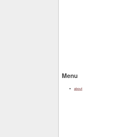
Menu
about