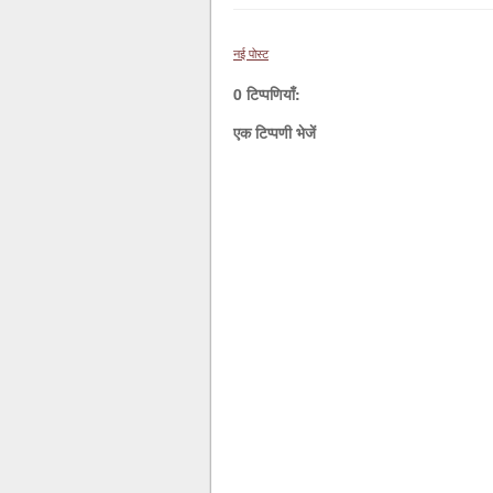
नई पोस्ट
0 टिप्पणियाँ:
एक टिप्पणी भेजें