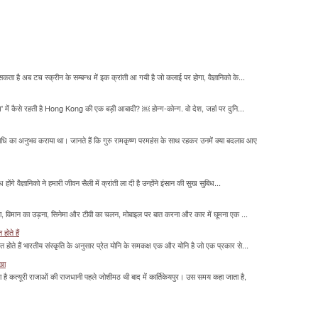
सकता है अब टच स्क्रीन के सम्बन्ध में इक क्रांती आ गयी है जो कलाई पर होगा, वैज्ञानिको के...
म' में कैसे रहती है Hong Kong की एक बड़ी आबादी? ￼ होन्ग-कोन्ग. वो देश, जहां पर दुनि...
माधि का अनुभव कराया था। जानते हैं कि गुरु रामकृष्ण परमहंस के साथ रहकर उनमें क्या बदलाव आए
होंगे वैज्ञानिको ने हमारी जीवन सैली में क्रांती ला दी है उन्होंने इंसान की सुख सुबिध...
लना, विमान का उड़ना, सिनेमा और टीवी का चलन, मोबाइल पर बात करना और कार में घूमना एक ...
होते हैं
मित होते हैं भारतीय संस्कृति के अनुसार प्रेत योनि के समकक्ष एक और योनि है जो एक प्रकार से...
ाखा
ा है कत्यूरी राजाओं की राजधानी पहले जोशीमठ थी बाद में कार्तिकेयपुर। उस समय कहा जाता है,