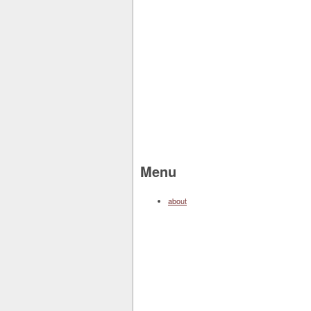
Menu
about