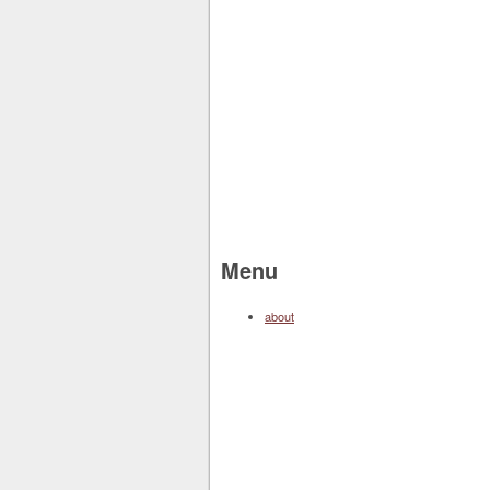
Menu
about