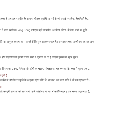
सकता है अब टच स्क्रीन के सम्बन्ध में इक क्रांती आ गयी है जो कलाई पर होगा, वैज्ञानिको के...
म' में कैसे रहती है Hong Kong की एक बड़ी आबादी? ￼ होन्ग-कोन्ग. वो देश, जहां पर दुनि...
माधि का अनुभव कराया था। जानते हैं कि गुरु रामकृष्ण परमहंस के साथ रहकर उनमें क्या बदलाव आए
होंगे वैज्ञानिको ने हमारी जीवन सैली में क्रांती ला दी है उन्होंने इंसान की सुख सुबिध...
लना, विमान का उड़ना, सिनेमा और टीवी का चलन, मोबाइल पर बात करना और कार में घूमना एक ...
होते हैं
मित होते हैं भारतीय संस्कृति के अनुसार प्रेत योनि के समकक्ष एक और योनि है जो एक प्रकार से...
ाखा
ा है कत्यूरी राजाओं की राजधानी पहले जोशीमठ थी बाद में कार्तिकेयपुर। उस समय कहा जाता है,