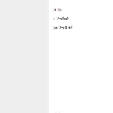
नई पोस्ट
0 टिप्पणियाँ:
एक टिप्पणी भेजें