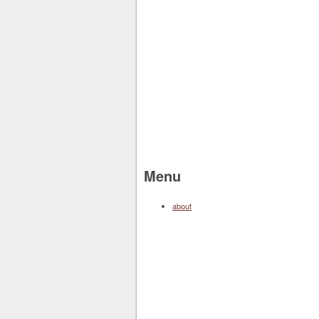
Menu
about