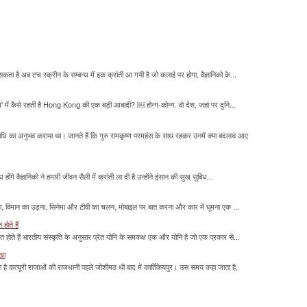
सकता है अब टच स्क्रीन के सम्बन्ध में इक क्रांती आ गयी है जो कलाई पर होगा, वैज्ञानिको के...
म' में कैसे रहती है Hong Kong की एक बड़ी आबादी? ￼ होन्ग-कोन्ग. वो देश, जहां पर दुनि...
माधि का अनुभव कराया था। जानते हैं कि गुरु रामकृष्ण परमहंस के साथ रहकर उनमें क्या बदलाव आए
होंगे वैज्ञानिको ने हमारी जीवन सैली में क्रांती ला दी है उन्होंने इंसान की सुख सुबिध...
लना, विमान का उड़ना, सिनेमा और टीवी का चलन, मोबाइल पर बात करना और कार में घूमना एक ...
होते हैं
मित होते हैं भारतीय संस्कृति के अनुसार प्रेत योनि के समकक्ष एक और योनि है जो एक प्रकार से...
ाखा
ा है कत्यूरी राजाओं की राजधानी पहले जोशीमठ थी बाद में कार्तिकेयपुर। उस समय कहा जाता है,