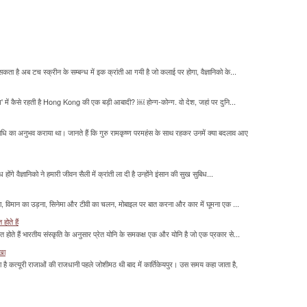
सकता है अब टच स्क्रीन के सम्बन्ध में इक क्रांती आ गयी है जो कलाई पर होगा, वैज्ञानिको के...
म' में कैसे रहती है Hong Kong की एक बड़ी आबादी? ￼ होन्ग-कोन्ग. वो देश, जहां पर दुनि...
माधि का अनुभव कराया था। जानते हैं कि गुरु रामकृष्ण परमहंस के साथ रहकर उनमें क्या बदलाव आए
होंगे वैज्ञानिको ने हमारी जीवन सैली में क्रांती ला दी है उन्होंने इंसान की सुख सुबिध...
लना, विमान का उड़ना, सिनेमा और टीवी का चलन, मोबाइल पर बात करना और कार में घूमना एक ...
होते हैं
मित होते हैं भारतीय संस्कृति के अनुसार प्रेत योनि के समकक्ष एक और योनि है जो एक प्रकार से...
ाखा
ा है कत्यूरी राजाओं की राजधानी पहले जोशीमठ थी बाद में कार्तिकेयपुर। उस समय कहा जाता है,