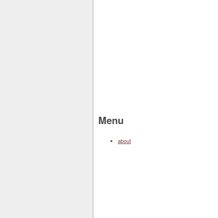
Menu
about