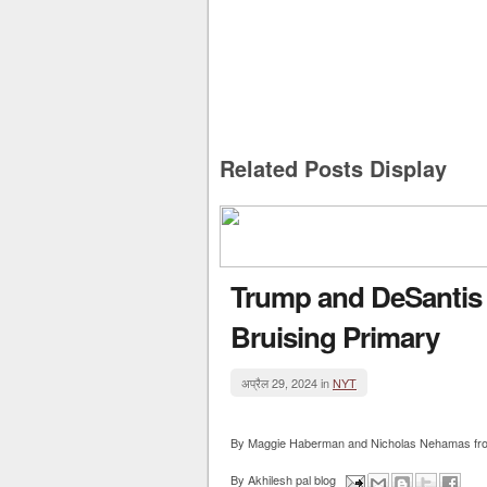
Related Posts Display
Trump and DeSantis M
Bruising Primary
अप्रैल 29, 2024 in
NYT
By Maggie Haberman and Nicholas Nehamas from 
By
Akhilesh pal blog