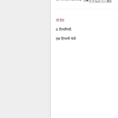
नई पोस्ट
0 टिप्पणियाँ:
एक टिप्पणी भेजें