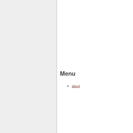
Menu
about