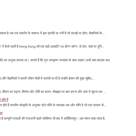
सकता है अब टच स्क्रीन के सम्बन्ध में इक क्रांती आ गयी है जो कलाई पर होगा, वैज्ञानिको के...
म' में कैसे रहती है Hong Kong की एक बड़ी आबादी? ￼ होन्ग-कोन्ग. वो देश, जहां पर दुनि...
माधि का अनुभव कराया था। जानते हैं कि गुरु रामकृष्ण परमहंस के साथ रहकर उनमें क्या बदलाव आए
होंगे वैज्ञानिको ने हमारी जीवन सैली में क्रांती ला दी है उन्होंने इंसान की सुख सुबिध...
लना, विमान का उड़ना, सिनेमा और टीवी का चलन, मोबाइल पर बात करना और कार में घूमना एक ...
होते हैं
मित होते हैं भारतीय संस्कृति के अनुसार प्रेत योनि के समकक्ष एक और योनि है जो एक प्रकार से...
ाखा
ा है कत्यूरी राजाओं की राजधानी पहले जोशीमठ थी बाद में कार्तिकेयपुर। उस समय कहा जाता है,