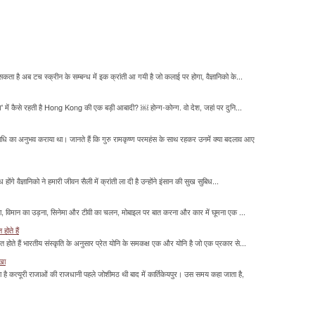
सकता है अब टच स्क्रीन के सम्बन्ध में इक क्रांती आ गयी है जो कलाई पर होगा, वैज्ञानिको के...
म' में कैसे रहती है Hong Kong की एक बड़ी आबादी? ￼ होन्ग-कोन्ग. वो देश, जहां पर दुनि...
माधि का अनुभव कराया था। जानते हैं कि गुरु रामकृष्ण परमहंस के साथ रहकर उनमें क्या बदलाव आए
होंगे वैज्ञानिको ने हमारी जीवन सैली में क्रांती ला दी है उन्होंने इंसान की सुख सुबिध...
लना, विमान का उड़ना, सिनेमा और टीवी का चलन, मोबाइल पर बात करना और कार में घूमना एक ...
होते हैं
मित होते हैं भारतीय संस्कृति के अनुसार प्रेत योनि के समकक्ष एक और योनि है जो एक प्रकार से...
ाखा
ा है कत्यूरी राजाओं की राजधानी पहले जोशीमठ थी बाद में कार्तिकेयपुर। उस समय कहा जाता है,