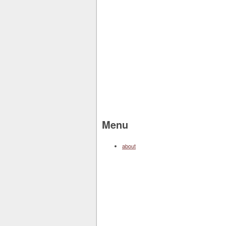
Menu
about