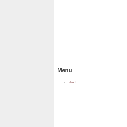
Menu
about