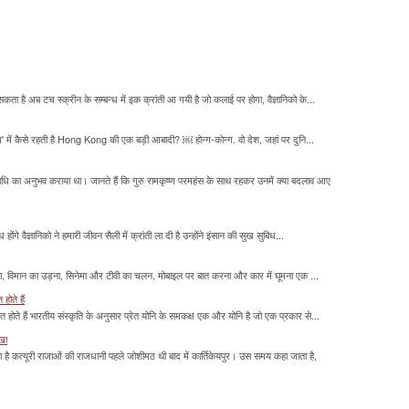
सकता है अब टच स्क्रीन के सम्बन्ध में इक क्रांती आ गयी है जो कलाई पर होगा, वैज्ञानिको के...
म' में कैसे रहती है Hong Kong की एक बड़ी आबादी? ￼ होन्ग-कोन्ग. वो देश, जहां पर दुनि...
माधि का अनुभव कराया था। जानते हैं कि गुरु रामकृष्ण परमहंस के साथ रहकर उनमें क्या बदलाव आए
होंगे वैज्ञानिको ने हमारी जीवन सैली में क्रांती ला दी है उन्होंने इंसान की सुख सुबिध...
लना, विमान का उड़ना, सिनेमा और टीवी का चलन, मोबाइल पर बात करना और कार में घूमना एक ...
होते हैं
मित होते हैं भारतीय संस्कृति के अनुसार प्रेत योनि के समकक्ष एक और योनि है जो एक प्रकार से...
ाखा
ा है कत्यूरी राजाओं की राजधानी पहले जोशीमठ थी बाद में कार्तिकेयपुर। उस समय कहा जाता है,