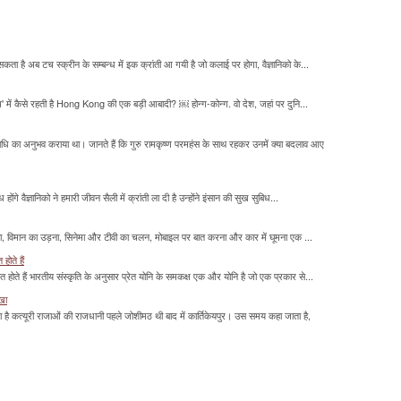
सकता है अब टच स्क्रीन के सम्बन्ध में इक क्रांती आ गयी है जो कलाई पर होगा, वैज्ञानिको के...
म' में कैसे रहती है Hong Kong की एक बड़ी आबादी? ￼ होन्ग-कोन्ग. वो देश, जहां पर दुनि...
माधि का अनुभव कराया था। जानते हैं कि गुरु रामकृष्ण परमहंस के साथ रहकर उनमें क्या बदलाव आए
होंगे वैज्ञानिको ने हमारी जीवन सैली में क्रांती ला दी है उन्होंने इंसान की सुख सुबिध...
लना, विमान का उड़ना, सिनेमा और टीवी का चलन, मोबाइल पर बात करना और कार में घूमना एक ...
होते हैं
मित होते हैं भारतीय संस्कृति के अनुसार प्रेत योनि के समकक्ष एक और योनि है जो एक प्रकार से...
ाखा
ा है कत्यूरी राजाओं की राजधानी पहले जोशीमठ थी बाद में कार्तिकेयपुर। उस समय कहा जाता है,