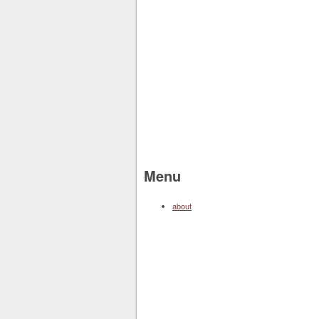
Menu
about