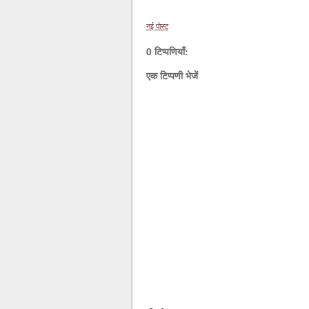
नई पोस्ट
0 टिप्पणियाँ:
एक टिप्पणी भेजें