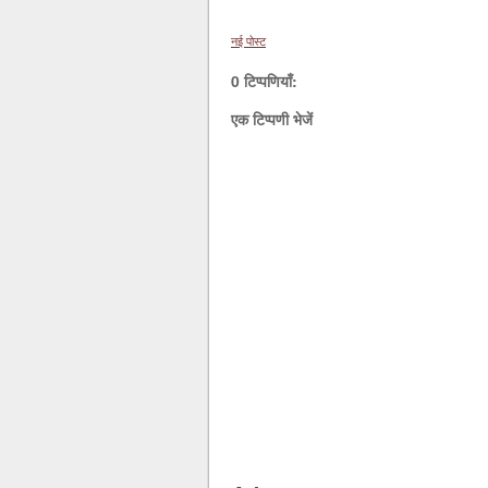
नई पोस्ट
0 टिप्पणियाँ:
एक टिप्पणी भेजें