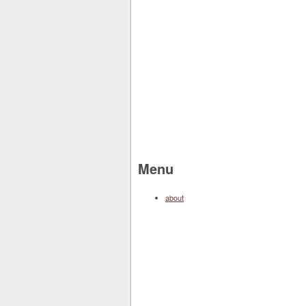
Menu
about