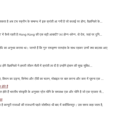
सकता है अब टच स्क्रीन के सम्बन्ध में इक क्रांती आ गयी है जो कलाई पर होगा, वैज्ञानिको के...
म' में कैसे रहती है Hong Kong की एक बड़ी आबादी? ￼ होन्ग-कोन्ग. वो देश, जहां पर दुनि...
माधि का अनुभव कराया था। जानते हैं कि गुरु रामकृष्ण परमहंस के साथ रहकर उनमें क्या बदलाव आए
होंगे वैज्ञानिको ने हमारी जीवन सैली में क्रांती ला दी है उन्होंने इंसान की सुख सुबिध...
लना, विमान का उड़ना, सिनेमा और टीवी का चलन, मोबाइल पर बात करना और कार में घूमना एक ...
होते हैं
मित होते हैं भारतीय संस्कृति के अनुसार प्रेत योनि के समकक्ष एक और योनि है जो एक प्रकार से...
ाखा
ा है कत्यूरी राजाओं की राजधानी पहले जोशीमठ थी बाद में कार्तिकेयपुर। उस समय कहा जाता है,