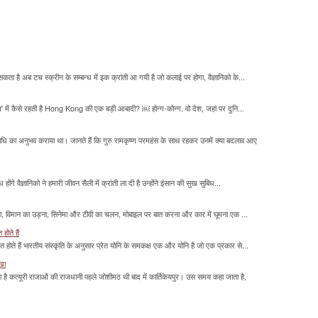
सकता है अब टच स्क्रीन के सम्बन्ध में इक क्रांती आ गयी है जो कलाई पर होगा, वैज्ञानिको के...
म' में कैसे रहती है Hong Kong की एक बड़ी आबादी? ￼ होन्ग-कोन्ग. वो देश, जहां पर दुनि...
माधि का अनुभव कराया था। जानते हैं कि गुरु रामकृष्ण परमहंस के साथ रहकर उनमें क्या बदलाव आए
होंगे वैज्ञानिको ने हमारी जीवन सैली में क्रांती ला दी है उन्होंने इंसान की सुख सुबिध...
लना, विमान का उड़ना, सिनेमा और टीवी का चलन, मोबाइल पर बात करना और कार में घूमना एक ...
होते हैं
मित होते हैं भारतीय संस्कृति के अनुसार प्रेत योनि के समकक्ष एक और योनि है जो एक प्रकार से...
ाखा
ा है कत्यूरी राजाओं की राजधानी पहले जोशीमठ थी बाद में कार्तिकेयपुर। उस समय कहा जाता है,