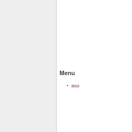
Menu
about