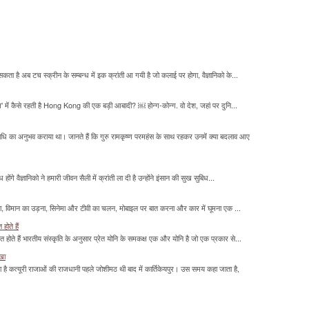
सकता है अब टच स्क्रीन के सम्बन्ध में इक क्रांती आ गयी है जो कलाई पर होगा, वैज्ञानिको के...
म' में कैसे रहती है Hong Kong की एक बड़ी आबादी? ￼ होन्ग-कोन्ग. वो देश, जहां पर दुनि...
माधि का अनुभव कराया था। जानते हैं कि गुरु रामकृष्ण परमहंस के साथ रहकर उनमें क्या बदलाव आए
होंगे वैज्ञानिको ने हमारी जीवन सैली में क्रांती ला दी है उन्होंने इंसान की सुख सुबिध...
लना, विमान का उड़ना, सिनेमा और टीवी का चलन, मोबाइल पर बात करना और कार में घूमना एक ...
होते हैं
मित होते हैं भारतीय संस्कृति के अनुसार प्रेत योनि के समकक्ष एक और योनि है जो एक प्रकार से...
ाखा
ा है कत्यूरी राजाओं की राजधानी पहले जोशीमठ थी बाद में कार्तिकेयपुर। उस समय कहा जाता है,