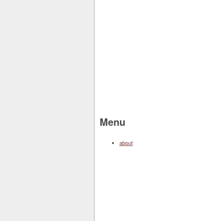
Menu
about