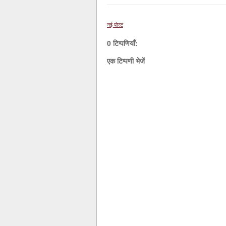
नई पोस्ट
0 टिप्पणियाँ:
एक टिप्पणी भेजें