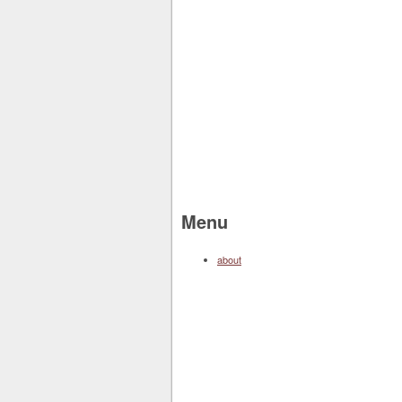
Menu
about