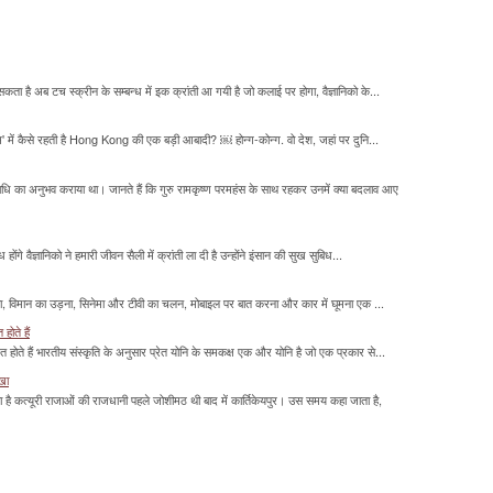
सकता है अब टच स्क्रीन के सम्बन्ध में इक क्रांती आ गयी है जो कलाई पर होगा, वैज्ञानिको के...
म' में कैसे रहती है Hong Kong की एक बड़ी आबादी? ￼ होन्ग-कोन्ग. वो देश, जहां पर दुनि...
माधि का अनुभव कराया था। जानते हैं कि गुरु रामकृष्ण परमहंस के साथ रहकर उनमें क्या बदलाव आए
होंगे वैज्ञानिको ने हमारी जीवन सैली में क्रांती ला दी है उन्होंने इंसान की सुख सुबिध...
लना, विमान का उड़ना, सिनेमा और टीवी का चलन, मोबाइल पर बात करना और कार में घूमना एक ...
होते हैं
मित होते हैं भारतीय संस्कृति के अनुसार प्रेत योनि के समकक्ष एक और योनि है जो एक प्रकार से...
ाखा
ा है कत्यूरी राजाओं की राजधानी पहले जोशीमठ थी बाद में कार्तिकेयपुर। उस समय कहा जाता है,