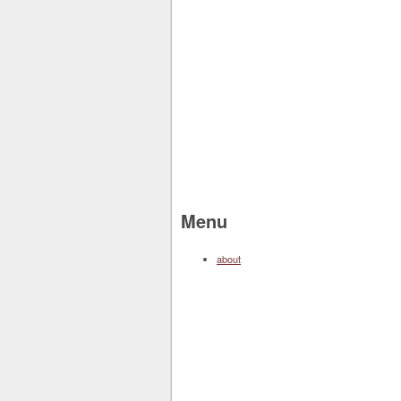
Menu
about