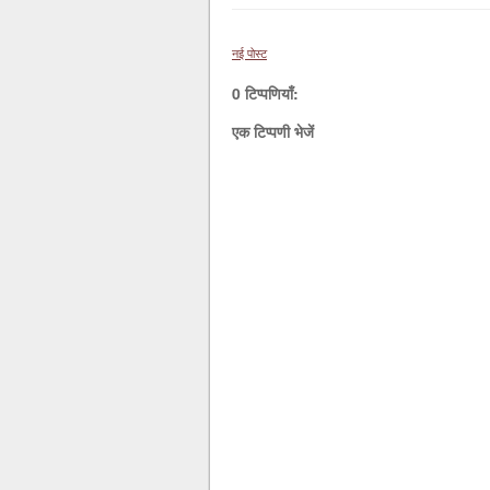
नई पोस्ट
0 टिप्पणियाँ:
एक टिप्पणी भेजें