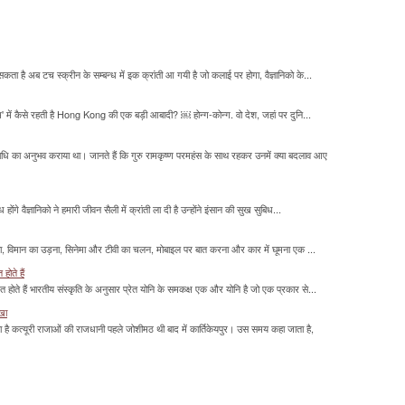
सकता है अब टच स्क्रीन के सम्बन्ध में इक क्रांती आ गयी है जो कलाई पर होगा, वैज्ञानिको के...
म' में कैसे रहती है Hong Kong की एक बड़ी आबादी? ￼ होन्ग-कोन्ग. वो देश, जहां पर दुनि...
माधि का अनुभव कराया था। जानते हैं कि गुरु रामकृष्ण परमहंस के साथ रहकर उनमें क्या बदलाव आए
होंगे वैज्ञानिको ने हमारी जीवन सैली में क्रांती ला दी है उन्होंने इंसान की सुख सुबिध...
लना, विमान का उड़ना, सिनेमा और टीवी का चलन, मोबाइल पर बात करना और कार में घूमना एक ...
होते हैं
मित होते हैं भारतीय संस्कृति के अनुसार प्रेत योनि के समकक्ष एक और योनि है जो एक प्रकार से...
ाखा
ा है कत्यूरी राजाओं की राजधानी पहले जोशीमठ थी बाद में कार्तिकेयपुर। उस समय कहा जाता है,