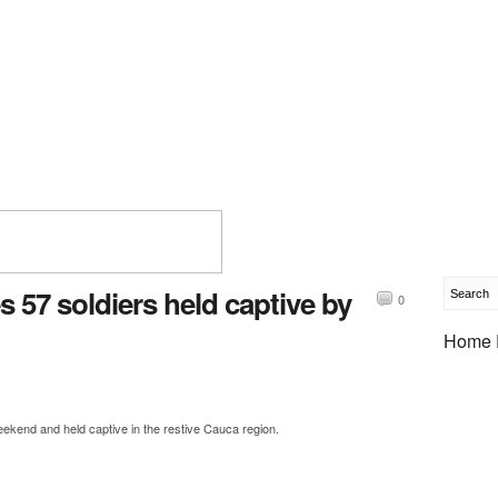
 57 soldiers held captive by
0
Home 
eekend and held captive in the restive Cauca region.