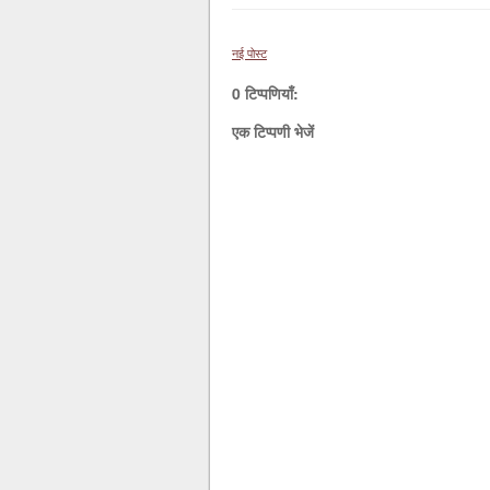
नई पोस्ट
0 टिप्पणियाँ:
एक टिप्पणी भेजें