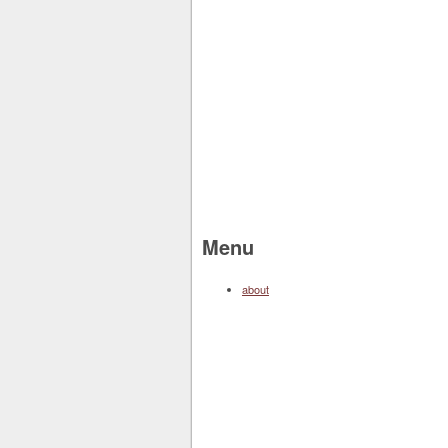
Menu
about