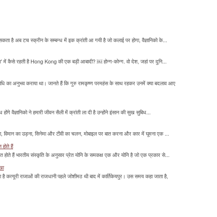
सकता है अब टच स्क्रीन के सम्बन्ध में इक क्रांती आ गयी है जो कलाई पर होगा, वैज्ञानिको के...
म' में कैसे रहती है Hong Kong की एक बड़ी आबादी? ￼ होन्ग-कोन्ग. वो देश, जहां पर दुनि...
माधि का अनुभव कराया था। जानते हैं कि गुरु रामकृष्ण परमहंस के साथ रहकर उनमें क्या बदलाव आए
होंगे वैज्ञानिको ने हमारी जीवन सैली में क्रांती ला दी है उन्होंने इंसान की सुख सुबिध...
लना, विमान का उड़ना, सिनेमा और टीवी का चलन, मोबाइल पर बात करना और कार में घूमना एक ...
होते हैं
मित होते हैं भारतीय संस्कृति के अनुसार प्रेत योनि के समकक्ष एक और योनि है जो एक प्रकार से...
ाखा
ा है कत्यूरी राजाओं की राजधानी पहले जोशीमठ थी बाद में कार्तिकेयपुर। उस समय कहा जाता है,