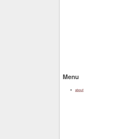
Menu
about