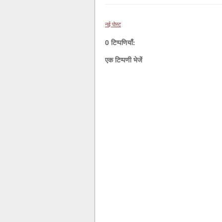
नई पोस्ट
0 टिप्पणियाँ:
एक टिप्पणी भेजें