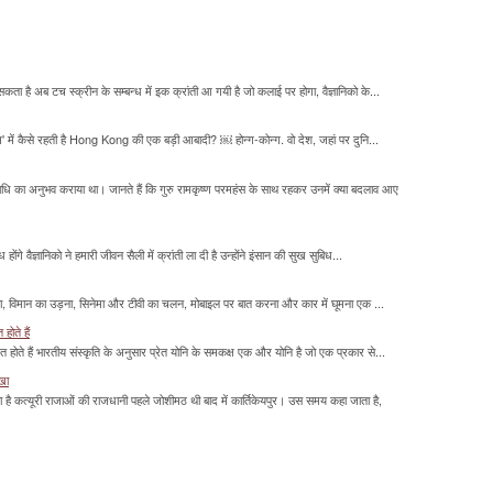
सकता है अब टच स्क्रीन के सम्बन्ध में इक क्रांती आ गयी है जो कलाई पर होगा, वैज्ञानिको के...
म' में कैसे रहती है Hong Kong की एक बड़ी आबादी? ￼ होन्ग-कोन्ग. वो देश, जहां पर दुनि...
माधि का अनुभव कराया था। जानते हैं कि गुरु रामकृष्ण परमहंस के साथ रहकर उनमें क्या बदलाव आए
होंगे वैज्ञानिको ने हमारी जीवन सैली में क्रांती ला दी है उन्होंने इंसान की सुख सुबिध...
लना, विमान का उड़ना, सिनेमा और टीवी का चलन, मोबाइल पर बात करना और कार में घूमना एक ...
होते हैं
मित होते हैं भारतीय संस्कृति के अनुसार प्रेत योनि के समकक्ष एक और योनि है जो एक प्रकार से...
ाखा
ा है कत्यूरी राजाओं की राजधानी पहले जोशीमठ थी बाद में कार्तिकेयपुर। उस समय कहा जाता है,