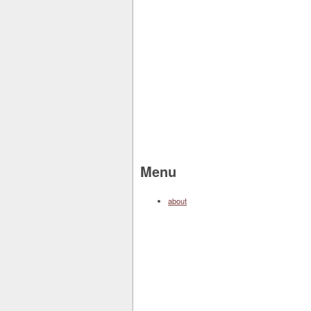
Menu
about