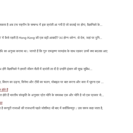
सकता है अब टच स्क्रीन के सम्बन्ध में इक क्रांती आ गयी है जो कलाई पर होगा, वैज्ञानिको के...
म' में कैसे रहती है Hong Kong की एक बड़ी आबादी? ￼ होन्ग-कोन्ग. वो देश, जहां पर दुनि...
माधि का अनुभव कराया था। जानते हैं कि गुरु रामकृष्ण परमहंस के साथ रहकर उनमें क्या बदलाव आए
होंगे वैज्ञानिको ने हमारी जीवन सैली में क्रांती ला दी है उन्होंने इंसान की सुख सुबिध...
लना, विमान का उड़ना, सिनेमा और टीवी का चलन, मोबाइल पर बात करना और कार में घूमना एक ...
होते हैं
मित होते हैं भारतीय संस्कृति के अनुसार प्रेत योनि के समकक्ष एक और योनि है जो एक प्रकार से...
ाखा
ा है कत्यूरी राजाओं की राजधानी पहले जोशीमठ थी बाद में कार्तिकेयपुर। उस समय कहा जाता है,