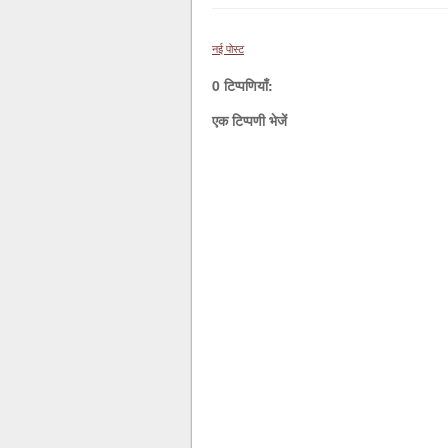
नई पोस्ट
0 टिप्पणियाँ:
एक टिप्पणी भेजें