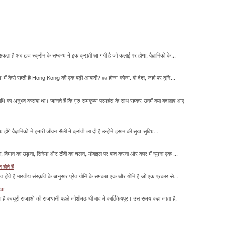
सकता है अब टच स्क्रीन के सम्बन्ध में इक क्रांती आ गयी है जो कलाई पर होगा, वैज्ञानिको के...
म' में कैसे रहती है Hong Kong की एक बड़ी आबादी? ￼ होन्ग-कोन्ग. वो देश, जहां पर दुनि...
माधि का अनुभव कराया था। जानते हैं कि गुरु रामकृष्ण परमहंस के साथ रहकर उनमें क्या बदलाव आए
होंगे वैज्ञानिको ने हमारी जीवन सैली में क्रांती ला दी है उन्होंने इंसान की सुख सुबिध...
लना, विमान का उड़ना, सिनेमा और टीवी का चलन, मोबाइल पर बात करना और कार में घूमना एक ...
होते हैं
मित होते हैं भारतीय संस्कृति के अनुसार प्रेत योनि के समकक्ष एक और योनि है जो एक प्रकार से...
ाखा
ा है कत्यूरी राजाओं की राजधानी पहले जोशीमठ थी बाद में कार्तिकेयपुर। उस समय कहा जाता है,