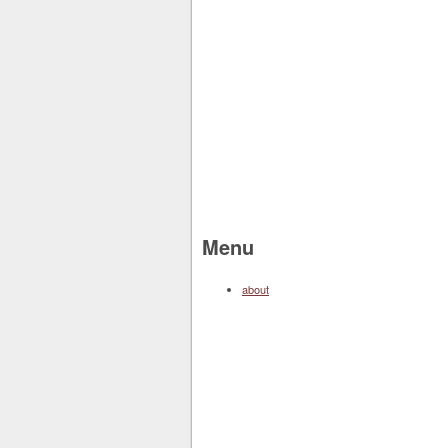
Menu
about