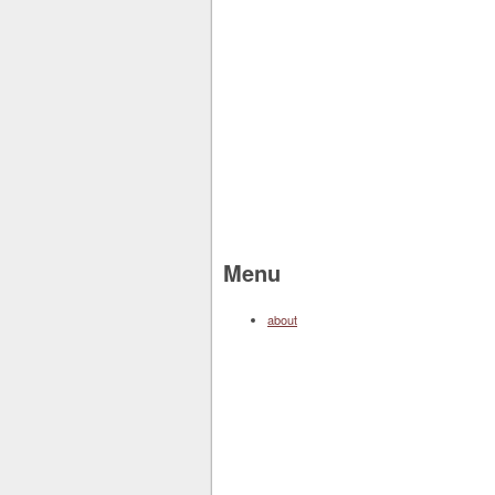
Menu
about