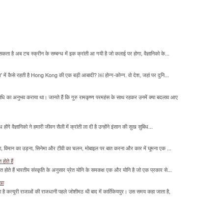
सकता है अब टच स्क्रीन के सम्बन्ध में इक क्रांती आ गयी है जो कलाई पर होगा, वैज्ञानिको के...
म' में कैसे रहती है Hong Kong की एक बड़ी आबादी? ￼ होन्ग-कोन्ग. वो देश, जहां पर दुनि...
माधि का अनुभव कराया था। जानते हैं कि गुरु रामकृष्ण परमहंस के साथ रहकर उनमें क्या बदलाव आए
होंगे वैज्ञानिको ने हमारी जीवन सैली में क्रांती ला दी है उन्होंने इंसान की सुख सुबिध...
लना, विमान का उड़ना, सिनेमा और टीवी का चलन, मोबाइल पर बात करना और कार में घूमना एक ...
होते हैं
मित होते हैं भारतीय संस्कृति के अनुसार प्रेत योनि के समकक्ष एक और योनि है जो एक प्रकार से...
ाखा
ा है कत्यूरी राजाओं की राजधानी पहले जोशीमठ थी बाद में कार्तिकेयपुर। उस समय कहा जाता है,