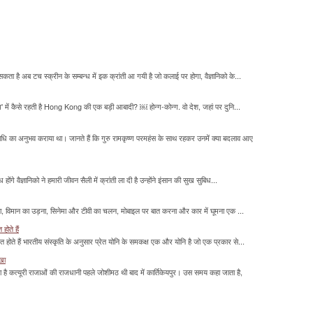
सकता है अब टच स्क्रीन के सम्बन्ध में इक क्रांती आ गयी है जो कलाई पर होगा, वैज्ञानिको के...
म' में कैसे रहती है Hong Kong की एक बड़ी आबादी? ￼ होन्ग-कोन्ग. वो देश, जहां पर दुनि...
माधि का अनुभव कराया था। जानते हैं कि गुरु रामकृष्ण परमहंस के साथ रहकर उनमें क्या बदलाव आए
होंगे वैज्ञानिको ने हमारी जीवन सैली में क्रांती ला दी है उन्होंने इंसान की सुख सुबिध...
लना, विमान का उड़ना, सिनेमा और टीवी का चलन, मोबाइल पर बात करना और कार में घूमना एक ...
होते हैं
मित होते हैं भारतीय संस्कृति के अनुसार प्रेत योनि के समकक्ष एक और योनि है जो एक प्रकार से...
ाखा
ा है कत्यूरी राजाओं की राजधानी पहले जोशीमठ थी बाद में कार्तिकेयपुर। उस समय कहा जाता है,