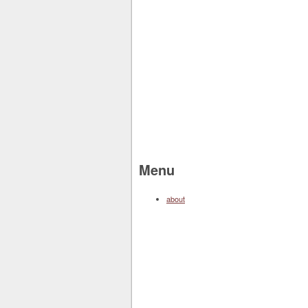
Menu
about