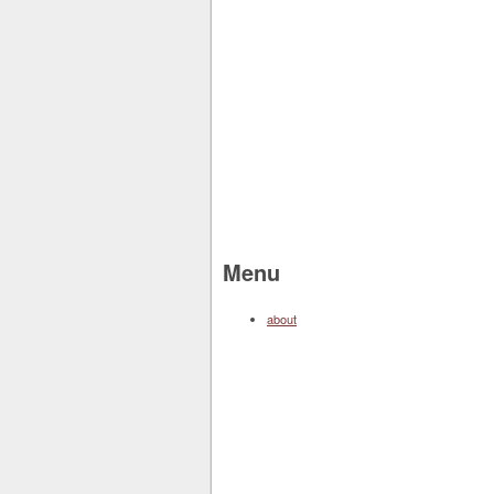
Menu
about