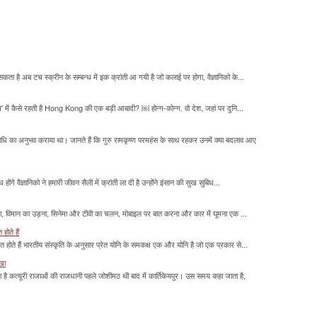
सकता है अब टच स्क्रीन के सम्बन्ध में इक क्रांती आ गयी है जो कलाई पर होगा, वैज्ञानिको के...
म' में कैसे रहती है Hong Kong की एक बड़ी आबादी? ￼ होन्ग-कोन्ग. वो देश, जहां पर दुनि...
माधि का अनुभव कराया था। जानते हैं कि गुरु रामकृष्ण परमहंस के साथ रहकर उनमें क्या बदलाव आए
होंगे वैज्ञानिको ने हमारी जीवन सैली में क्रांती ला दी है उन्होंने इंसान की सुख सुबिध...
लना, विमान का उड़ना, सिनेमा और टीवी का चलन, मोबाइल पर बात करना और कार में घूमना एक ...
होते हैं
मित होते हैं भारतीय संस्कृति के अनुसार प्रेत योनि के समकक्ष एक और योनि है जो एक प्रकार से...
ाखा
ा है कत्यूरी राजाओं की राजधानी पहले जोशीमठ थी बाद में कार्तिकेयपुर। उस समय कहा जाता है,