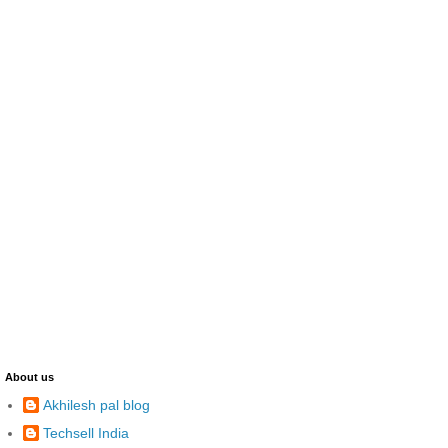
About us
Akhilesh pal blog
Techsell India