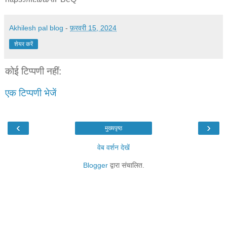
Akhilesh pal blog
-
फ़रवरी 15, 2024
शेयर करें
कोई टिप्पणी नहीं:
एक टिप्पणी भेजें
‹
›
मुख्यपृष्ठ
वेब वर्शन देखें
Blogger
द्वारा संचालित.