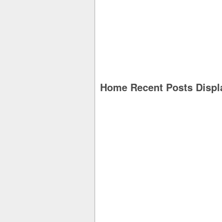
Home Recent Posts Displ