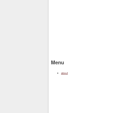
Menu
about