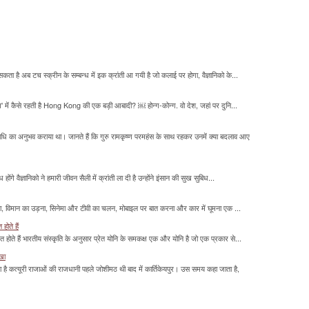
सकता है अब टच स्क्रीन के सम्बन्ध में इक क्रांती आ गयी है जो कलाई पर होगा, वैज्ञानिको के...
म' में कैसे रहती है Hong Kong की एक बड़ी आबादी? ￼ होन्ग-कोन्ग. वो देश, जहां पर दुनि...
माधि का अनुभव कराया था। जानते हैं कि गुरु रामकृष्ण परमहंस के साथ रहकर उनमें क्या बदलाव आए
होंगे वैज्ञानिको ने हमारी जीवन सैली में क्रांती ला दी है उन्होंने इंसान की सुख सुबिध...
लना, विमान का उड़ना, सिनेमा और टीवी का चलन, मोबाइल पर बात करना और कार में घूमना एक ...
होते हैं
मित होते हैं भारतीय संस्कृति के अनुसार प्रेत योनि के समकक्ष एक और योनि है जो एक प्रकार से...
ाखा
ा है कत्यूरी राजाओं की राजधानी पहले जोशीमठ थी बाद में कार्तिकेयपुर। उस समय कहा जाता है,