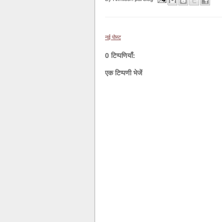
नई पोस्ट
0 टिप्पणियाँ:
एक टिप्पणी भेजें